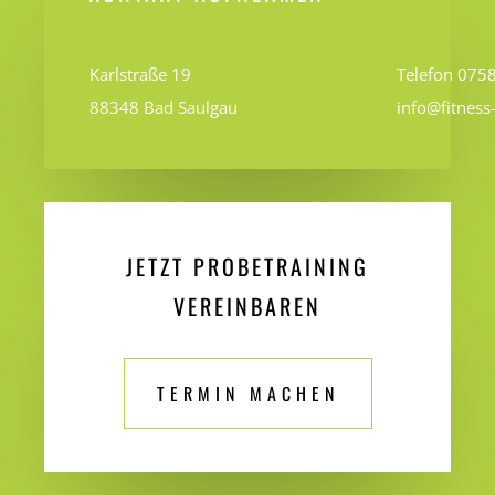
Karlstraße 19
Telefon 075
88348 Bad Saulgau
info@fitness
JETZT PROBETRAINING
VEREINBAREN
TERMIN MACHEN